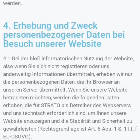
werden.
4. Erhebung und Zweck
personenbezogener Daten bei
Besuch unserer Website
4.1 Bei der bloß informatorischen Nutzung der Website,
also wenn Sie sich nicht registrieren oder uns
anderweitig Informationen übermitteln, erheben wir nur
die personenbezogenen Daten, die Ihr Browser an
unseren Server übermittelt. Wenn Sie unsere Website
betrachten möchten, werden die folgenden Daten
erhoben, die für STRATO als Betreiber des Webservers
und uns technisch erforderlich sind, um Ihnen unsere
Website anzuzeigen und die Stabilität und Sicherheit zu
gewährleisten (Rechtsgrundlage ist Art. 6 Abs. 1 S. 1 lit. f
EU-DSGVO):