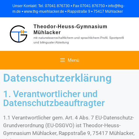
Unser Kontakt: Tel. 07041 876730 • Fax 07041 876750 • info@thg-
m.de • www.thg-muehlacker.de • Rappstraße 9 • 75417 Mühlacker
Theodor-Heuss-Gymnasium
Mühlacker
mit naturwissenschaftlichem und sprachlichem Profil, Sportprofil
und bilingualer Abteilung
Menü
Datenschutzerklärung
1. Verantwortlicher und
Datenschutzbeauftragter
1.1 Verantwortlicher gem. Art. 4 Abs. 7 EU-Datenschutz-
Grundverordnung (EU-DSGVO) ist Theodor-Heuss-
Gymnasium Mühlacker, Rappstraße 9, 75417 Mühlacker,