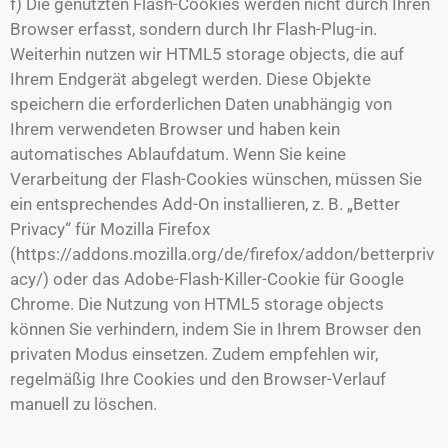
f) Die genutzten Flash-Cookies werden nicht durch Ihren
Browser erfasst, sondern durch Ihr Flash-Plug-in.
Weiterhin nutzen wir HTML5 storage objects, die auf
Ihrem Endgerät abgelegt werden. Diese Objekte
speichern die erforderlichen Daten unabhängig von
Ihrem verwendeten Browser und haben kein
automatisches Ablaufdatum. Wenn Sie keine
Verarbeitung der Flash-Cookies wünschen, müssen Sie
ein entsprechendes Add-On installieren, z. B. „Better
Privacy“ für Mozilla Firefox
(https://addons.mozilla.org/de/firefox/addon/betterpriv
acy/) oder das Adobe-Flash-Killer-Cookie für Google
Chrome. Die Nutzung von HTML5 storage objects
können Sie verhindern, indem Sie in Ihrem Browser den
privaten Modus einsetzen. Zudem empfehlen wir,
regelmäßig Ihre Cookies und den Browser-Verlauf
manuell zu löschen.