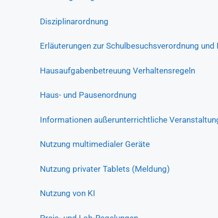
Disziplinarordnung
Erläuterungen zur Schulbesuchsverordnung und 
Hausaufgabenbetreuung Verhaltensregeln
Haus- und Pausenordnung
Informationen außerunterrichtliche Veranstaltu
Nutzung multimedialer Geräte
Nutzung privater Tablets (Meldung)
Nutzung von KI
Preis- und Lob-Regelungen