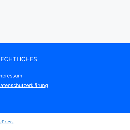
RECHTLICHES
mpressum
atenschutzerklärung
ePress