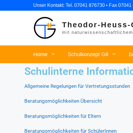
Unser Kontakt: Tel. 07041 876730 • Fax 07041
Theodor-Heuss-
mit naturwissenschaftlichem 
Home
Schulkonzept G8
S
Schulinterne Informatio
Allgemeine Regelungen für Vertretungsstunden
Beratungsmöglichkeiten Übersicht
Beratungsmöglichkeiten für Eltern
Beratungsmöglichkeiten für SchülerInnen