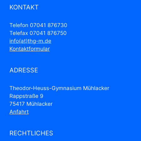
KONTAKT
Telefon 07041 876730
Telefax 07041 876750
info(at)thg-m.de
Kontaktformular
ADRESSE
Theodor-Heuss-Gymnasium Mühlacker
Rappstraße 9
75417 Mühlacker
Anfahrt
RECHTLICHES