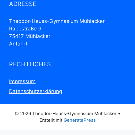
ADRESSE
Theodor-Heuss-Gymnasium Mühlacker
Rappstraße 9
75417 Mühlacker
Anfahrt
RECHTLICHES
Impressum
Datenschutzerklärung
© 2026 Theodor-Heuss-Gymnasium Mühlacker
•
Erstellt mit
GeneratePress