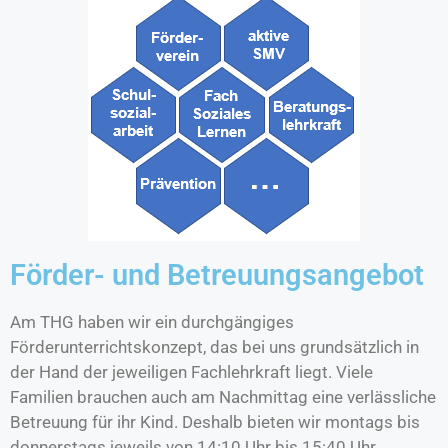
Förder- und Betreuungsangebot
Am THG haben wir ein durchgängiges
Förderunterrichtskonzept, das bei uns grundsätzlich in
der Hand der jeweiligen Fachlehrkraft liegt. Viele
Familien brauchen auch am Nachmittag eine verlässliche
Betreuung für ihr Kind. Deshalb bieten wir montags bis
donnerstags jeweils von 14:10 Uhr bis 15:40 Uhr