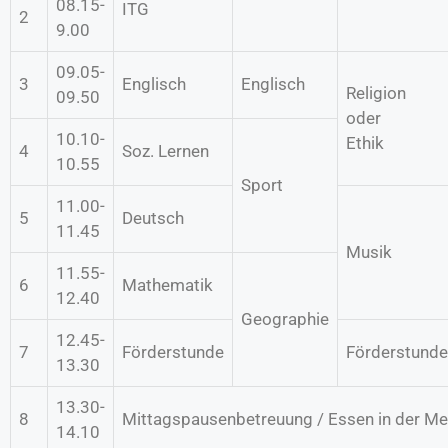
08.15-
ITG
2
9.00
09.05-
3
Englisch
Englisch
Religion
09.50
oder
10.10-
Ethik
4
Soz. Lernen
10.55
Sport
11.00-
5
Deutsch
11.45
Musik
11.55-
6
Mathematik
12.40
Geographie
12.45-
7
Förderstunde
Förderstunde
13.30
13.30-
8
Mittagspausenbetreuung / Essen in der M
14.10