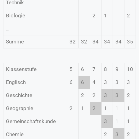
Technik
Biologie
2
1
2
…
Summe
32
32
34
34
34
35
Klassenstufe
5
6
7
8
9
10
Englisch
6
6
4
3
3
3
Geschichte
2
2
3
3
2
Geographie
2
1
2
1
1
1
Gemeinschaftskunde
3
1
1
Chemie
2
3
2