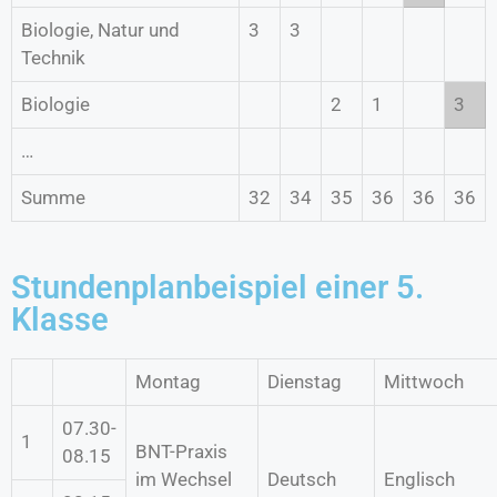
Biologie, Natur und
3
3
Technik
Biologie
2
1
3
…
Summe
32
34
35
36
36
36
Stundenplanbeispiel einer 5.
Klasse
Montag
Dienstag
Mittwoch
07.30-
1
BNT-Praxis
08.15
im Wechsel
Deutsch
Englisch