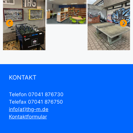
KONTAKT
Telefon 07041 876730
Telefax 07041 876750
info(at)thg-m.de
Kontaktformular