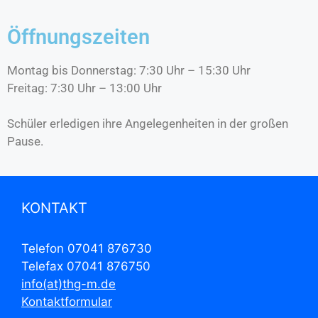
Öffnungszeiten
Montag bis Donnerstag: 7:30 Uhr – 15:30 Uhr
Freitag: 7:30 Uhr – 13:00 Uhr
Schüler erledigen ihre Angelegenheiten in der großen
Pause.
KONTAKT
Telefon 07041 876730
Telefax 07041 876750
info(at)thg-m.de
Kontaktformular