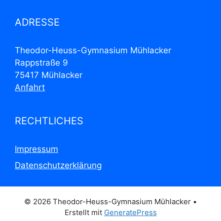
ADRESSE
Theodor-Heuss-Gymnasium Mühlacker
Rappstraße 9
75417 Mühlacker
Anfahrt
RECHTLICHES
Impressum
Datenschutzerklärung
© 2026 Theodor-Heuss-Gymnasium Mühlacker
•
Erstellt mit
GeneratePress