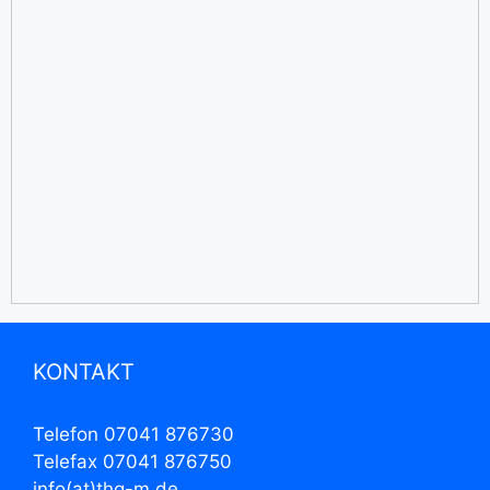
KONTAKT
Telefon 07041 876730
Telefax 07041 876750
info(at)thg-m.de