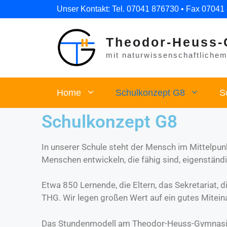
Unser Kontakt: Tel. 07041 876730 • Fax 07041
Theodor-Heuss-
mit naturwissenschaftlichem 
Home
Schulkonzept G8
S
Schulkonzept G8
In unserer Schule steht der Mensch im Mittelpunk
Menschen entwickeln, die fähig sind, eigenständ
Etwa 850 Lernende, die Eltern, das Sekretariat, 
THG. Wir legen großen Wert auf ein gutes Mitein
Das Stundenmodell am Theodor-Heuss-Gymnasium 