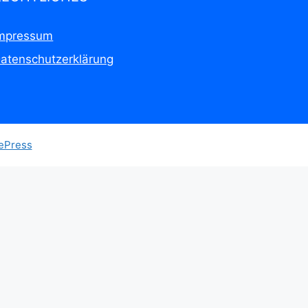
mpressum
atenschutzerklärung
ePress