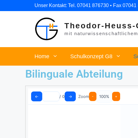
Unser Kontakt: Tel. 07041 876730 • Fax 07041
Theodor-Heuss-
mit naturwissenschaftlichem 
Home
Schulkonzept G8
S
Bilinguale Abteilung