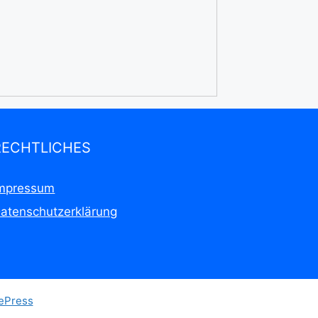
RECHTLICHES
mpressum
atenschutzerklärung
ePress