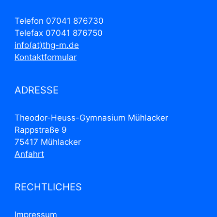
Telefon 07041 876730
Telefax 07041 876750
info(at)thg-m.de
Kontaktformular
ADRESSE
Theodor-Heuss-Gymnasium Mühlacker
Rappstraße 9
75417 Mühlacker
Anfahrt
RECHTLICHES
Impressum