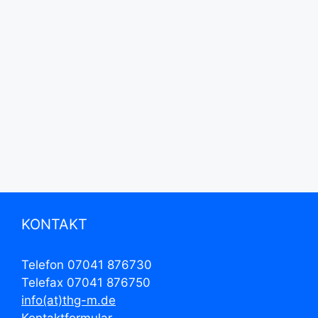
KONTAKT
Telefon 07041 876730
Telefax 07041 876750
info(at)thg-m.de