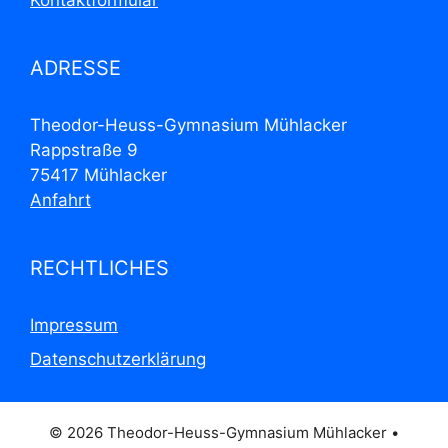
Kontaktformular
ADRESSE
Theodor-Heuss-Gymnasium Mühlacker
Rappstraße 9
75417 Mühlacker
Anfahrt
RECHTLICHES
Impressum
Datenschutzerklärung
© 2026 Theodor-Heuss-Gymnasium Mühlacker
•