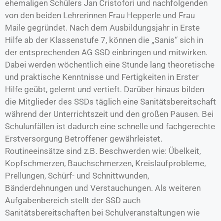
ehemaligen Schülers Jan Cristofori und nachfolgenden
von den beiden Lehrerinnen Frau Hepperle und Frau
Maile gegründet. Nach dem Ausbildungsjahr in Erste
Hilfe ab der Klassenstufe 7, können die „Sanis“ sich in
der entsprechenden AG SSD einbringen und mitwirken.
Dabei werden wöchentlich eine Stunde lang theoretische
und praktische Kenntnisse und Fertigkeiten in Erster
Hilfe geübt, gelernt und vertieft. Darüber hinaus bilden
die Mitglieder des SSDs täglich eine Sanitätsbereitschaft
während der Unterrichtszeit und den großen Pausen. Bei
Schulunfällen ist dadurch eine schnelle und fachgerechte
Erstversorgung Betroffener gewährleistet.
Routineeinsätze sind z.B. Beschwerden wie: Übelkeit,
Kopfschmerzen, Bauchschmerzen, Kreislaufprobleme,
Prellungen, Schürf- und Schnittwunden,
Bänderdehnungen und Verstauchungen. Als weiteren
Aufgabenbereich stellt der SSD auch
Sanitätsbereitschaften bei Schulveranstaltungen wie