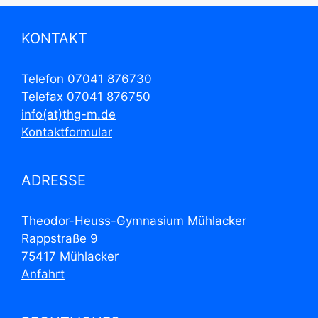
KONTAKT
Telefon 07041 876730
Telefax 07041 876750
info(at)thg-m.de
Kontaktformular
ADRESSE
Theodor-Heuss-Gymnasium Mühlacker
Rappstraße 9
75417 Mühlacker
Anfahrt