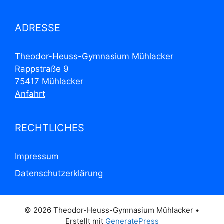
ADRESSE
Theodor-Heuss-Gymnasium Mühlacker
Rappstraße 9
75417 Mühlacker
Anfahrt
RECHTLICHES
Impressum
Datenschutzerklärung
© 2026 Theodor-Heuss-Gymnasium Mühlacker
•
Erstellt mit
GeneratePress