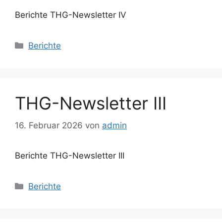
Berichte THG-Newsletter IV
Kategorien
Berichte
THG-Newsletter III
16. Februar 2026
von
admin
Berichte THG-Newsletter III
Kategorien
Berichte