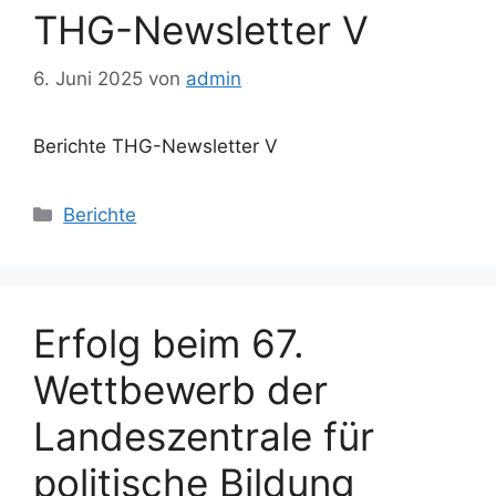
THG-Newsletter V
6. Juni 2025
von
admin
Berichte THG-Newsletter V
Kategorien
Berichte
Erfolg beim 67.
Wettbewerb der
Landeszentrale für
politische Bildung