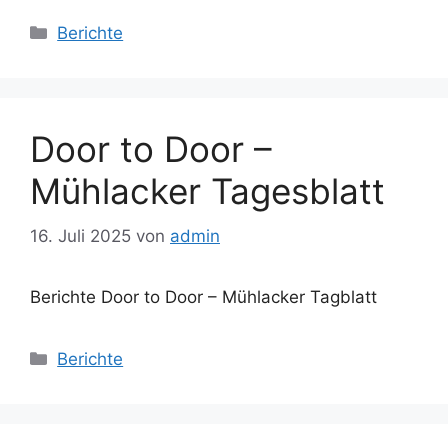
Kategorien
Berichte
Door to Door –
Mühlacker Tagesblatt
16. Juli 2025
von
admin
Berichte Door to Door – Mühlacker Tagblatt
Kategorien
Berichte