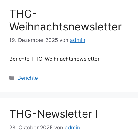
THG-
Weihnachtsnewsletter
19. Dezember 2025
von
admin
Berichte THG-Weihnachtsnewsletter
Kategorien
Berichte
THG-Newsletter I
28. Oktober 2025
von
admin